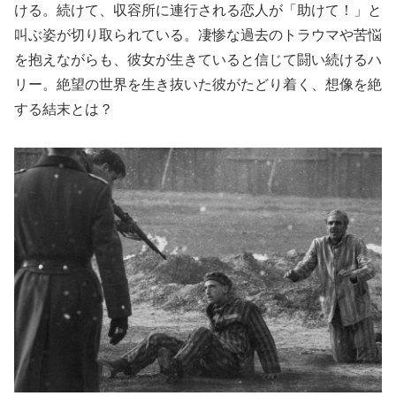
ける。続けて、収容所に連行される恋人が「助けて！」と
叫ぶ姿が切り取られている。凄惨な過去のトラウマや苦悩
を抱えながらも、彼女が生きていると信じて闘い続けるハ
リー。絶望の世界を生き抜いた彼がたどり着く、想像を絶
する結末とは？