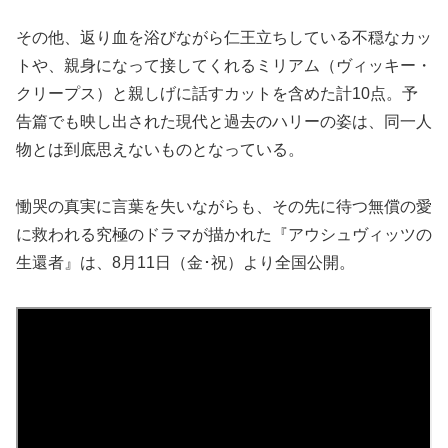
その他、返り血を浴びながら仁王立ちしている不穏なカッ
トや、親身になって接してくれるミリアム（ヴィッキー・
クリープス）と親しげに話すカットを含めた計10点。予
告篇でも映し出された現代と過去のハリーの姿は、同一人
物とは到底思えないものとなっている。
慟哭の真実に言葉を失いながらも、その先に待つ無償の愛
に救われる究極のドラマが描かれた『アウシュヴィッツの
生還者』は、8月11日（金･祝）より全国公開。