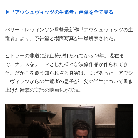
▶︎『アウシュヴィッツの生還者』画像を全て見る
バリー・レヴィンソン監督最新作『アウシュヴィッツの生
還者』より、予告篇と場面写真が一挙解禁された。
ヒトラーの非道に終止符が打たれてから78年。現在ま
で、ナチスをテーマとした様々な映像作品が作られてき
た。だが耳を疑う知られざる真実は、まだあった。アウシ
ュヴィッツからの生還者の息子が、父の半生について書き
上げた衝撃の実話の映画化が実現。