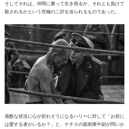
そしてそれは、仲間に勝って生き残るか、それとも負けて
殺されるかという究極の二択を迫られるものであった。
過酷な状況に心が折れそうになるハリーに対して「お前に
は愛する者がいるか？」と、ナチスの親衛隊中尉が問いか