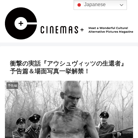
Japanese
衝撃の実話『アウシュヴィッツの生還者』
予告篇＆場面写真一挙解禁！
予告編