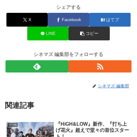
シェアする
X
Facebook
はてブ
LINE
コピー
シネマズ 編集部をフォローする
シネマズ 編集部
関連記事
『HiGH&LOW』新作、『打ち上
その他
げ花火』超えで堂々の首位スター
ト！