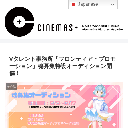
Japanese
Vタレント事務所「フロンティア・プロモ
ーション」魂募集特設オーディション開
催！
その他