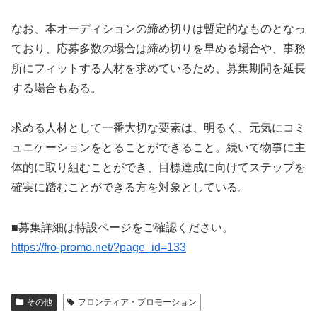
なお、本オーディションの締め切りは暫定的なものとなっ
ており、応募多数の場合は締め切りを早める場合や、事務
所にフィットする人材を求めているため、募集期間を延長
する場合もある。
求める人材として一番大切な要素は、明るく、元気にコミ
ュニケーションをとることができること。続いて物事に主
体的に取り組むことができ、目標達成に向けてステップを
確実に踏むことができる方を対象としている。
■募集詳細は特設ページをご確認ください。
https://fro-promo.net/?page_id=133
その他
フロンティア・プロモーション