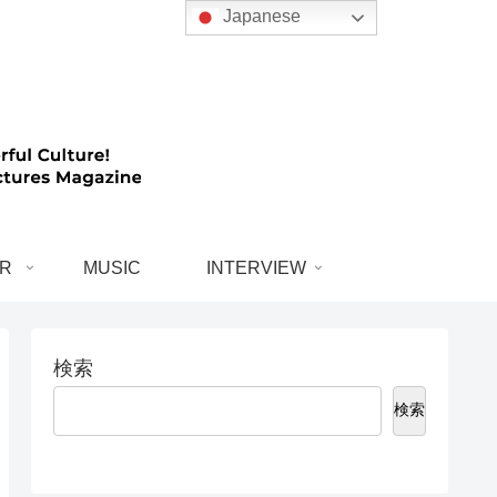
Japanese
R
MUSIC
INTERVIEW
検索
検索