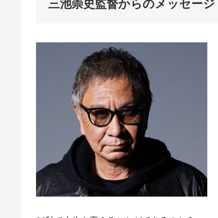
三池崇史監督からのメッセージ