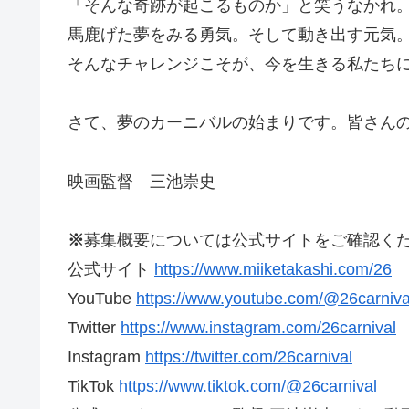
「そんな奇跡が起こるものか」と笑うなかれ
馬鹿げた夢をみる勇気。そして動き出す元気
そんなチャレンジこそが、今を生きる私たち
さて、夢のカーニバルの始まりです。皆さんの
映画監督 三池崇史
※
募集概要については公式サイトをご確認く
公式サイト
https://www.miiketakashi.com/26
YouTube
https://www.youtube.com/@26carniva
Twitter
https://www.instagram.com/26carnival
Instagram
https://twitter.com/26carnival
TikTok
https://www.tiktok.com/@26carnival