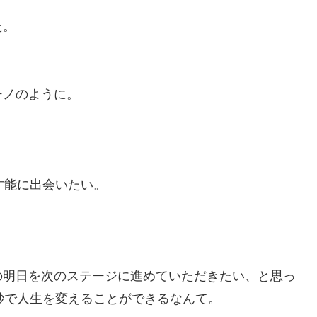
た。
ーノのように。
。
才能に出会いたい。
の明日を次のステージに進めていただきたい、と思っ
秒で人生を変えることができるなんて。