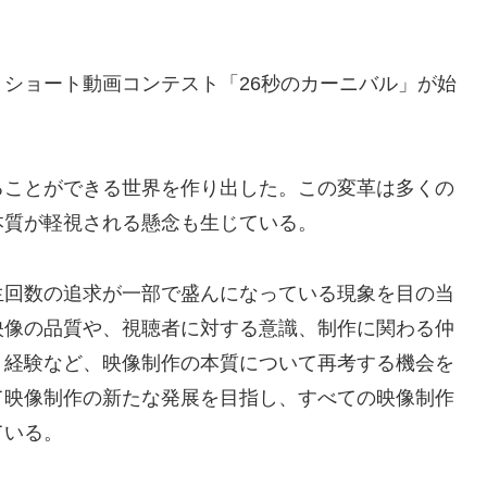
ショート動画コンテスト「26秒のカーニバル」が始
ることができる世界を作り出した。この変革は多くの
本質が軽視される懸念も生じている。
生回数の追求が一部で盛んになっている現象を目の当
映像の品質や、視聴者に対する意識、制作に関わる仲
う経験など、映像制作の本質について再考する機会を
て映像制作の新たな発展を目指し、すべての映像制作
ている。