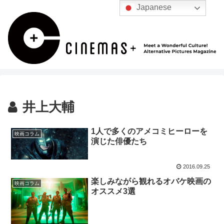
Japanese
井上大輔
1人で多くのアメコミヒーローを
映画コラム
演じた俳優たち
2016.09.25
楽しみながら観れるオバケ映画の
映画コラム
オススメ3選