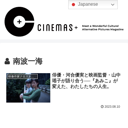
Japanese
南波一海
俳優・河合優実と映画監督・山中
映像作家クロストーク
瑶子が語り合う──『あみこ』が
変えた、わたしたちの人生。
2023.08.10