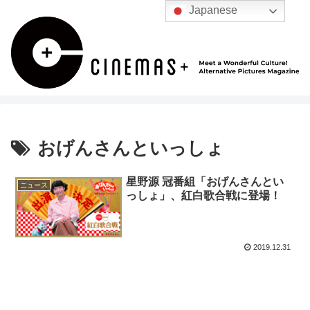
Japanese
おげんさんといっしょ
星野源 冠番組「おげんさんとい
ニュース
っしょ」、紅白歌合戦に登場！
2019.12.31