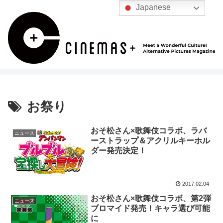
Japanese
お祭り
おそ松さん×歌舞伎コラボ、ラバ
ニュース
ーストラップ＆アクリルキーホル
ダー発売決定！
2017.02.04
おそ松さん×歌舞伎コラボ、第2弾
ニュース
ブロマイド発売！キャラ選び可能
に