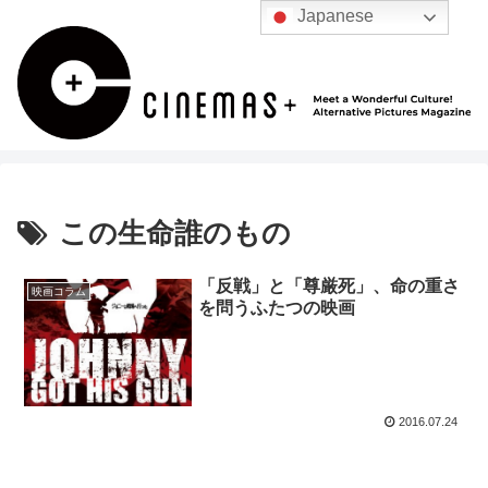
Japanese
この生命誰のもの
「反戦」と「尊厳死」、命の重さ
映画コラム
を問うふたつの映画
2016.07.24