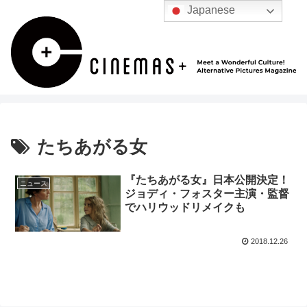
Japanese
たちあがる女
『たちあがる女』日本公開決定！
ニュース
ジョディ・フォスター主演・監督
でハリウッドリメイクも
2018.12.26