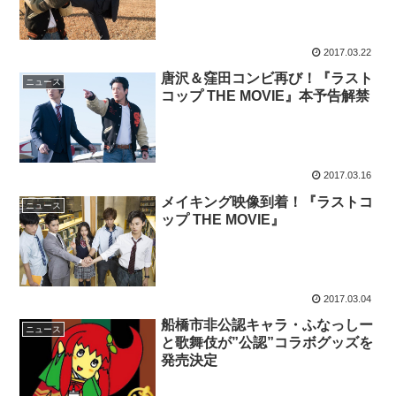
2017.03.22
唐沢＆窪田コンビ再び！『ラスト
ニュース
コップ THE MOVIE』本予告解禁
2017.03.16
メイキング映像到着！『ラストコ
ニュース
ップ THE MOVIE』
2017.03.04
船橋市非公認キャラ・ふなっしー
ニュース
と歌舞伎が”公認”コラボグッズを
発売決定