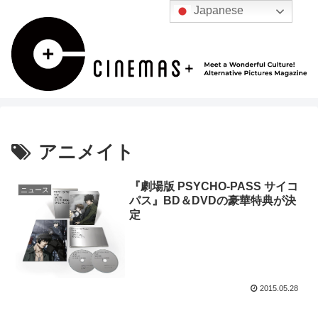
Japanese
アニメイト
『劇場版 PSYCHO-PASS サイコ
ニュース
パス』BD＆DVDの豪華特典が決
定
2015.05.28