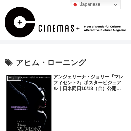
Japanese
アヒム・ローニング
アンジェリーナ・ジョリー『マレ
ニュース
フィセント2』ポスタービジュア
ル｜日米同日10/18（金）公開決
定！