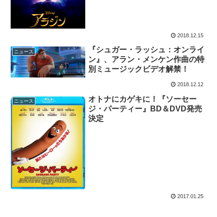
2018.12.15
『シュガー・ラッシュ：オ​ンライ
ニュース
ン』、アラン・メンケン作曲の特
別ミュージッ​クビデオ解禁！
2018.12.12
オトナにカゲキに！『ソーセー
ニュース
ジ・パーティー』BD＆DVD発売
決定
2017.01.25