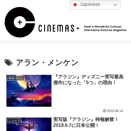
Japanese
アラン・メンケン
『アラジン』ディズニー実写最高
映画コラム
傑作になった「5つ」の理由！
2019.06.14
実写版『アラジン』特報解禁！
ニュース
2019.6.7に日本公開！