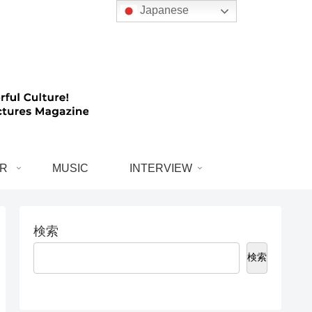
Japanese
R
MUSIC
INTERVIEW
検索
検索