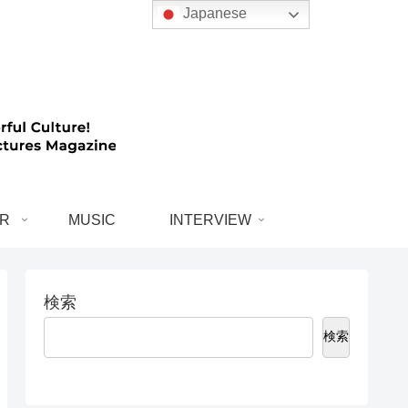
Japanese
R
MUSIC
INTERVIEW
検索
検索