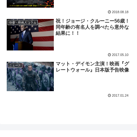
2018.08.18
祝！ジョージ・クルーニー56歳！
俳優・映画人コラム
同年齢の有名人を調べたら意外な
結果に！！
2017.05.10
マット・デイモン主演！映画『グ
ニュース
レートウォール』日本版予告映像
2017.01.24