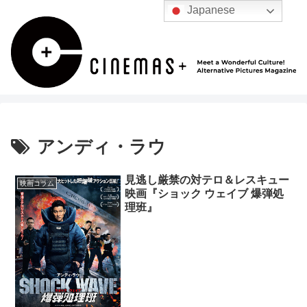
Japanese
アンディ・ラウ
見逃し厳禁の対テロ＆レスキュー
映画コラム
映画『ショック ウェイブ 爆弾処
理班』