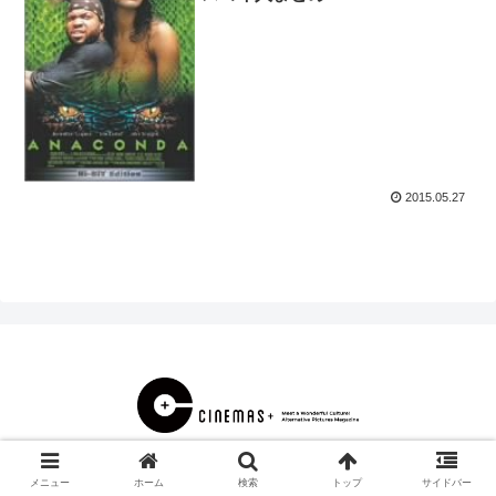
2015.05.27
© 2000 CINEMAS＋.
メニュー
ホーム
検索
トップ
サイドバー