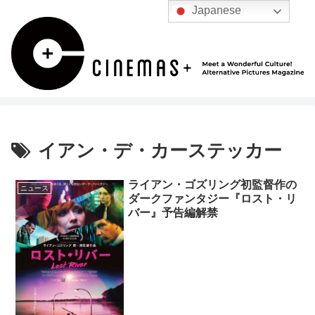
Japanese
イアン・デ・カーステッカー
ライアン・ゴズリング初監督作の
ニュース
ダークファンタジー『ロスト・リ
バー』予告編解禁