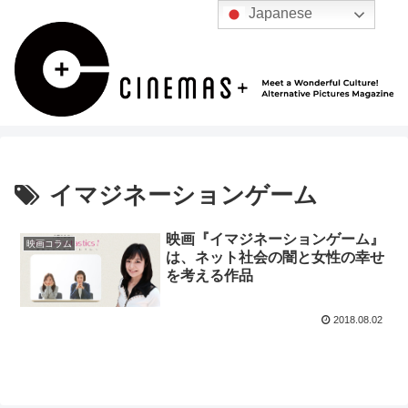
Japanese
イマジネーションゲーム
映画『イマジネーションゲーム』
映画コラム
は、ネット社会の闇と女性の幸せ
を考える作品
2018.08.02