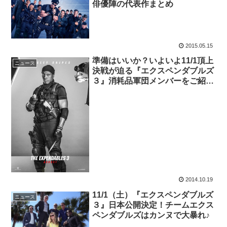
俳優陣の代表作まとめ
2015.05.15
準備はいいか？いよいよ11/1頂上
ニュース
決戦が迫る『エクスペンダブルズ
３』消耗品軍団メンバーをご紹
介！
2014.10.19
11/1（土）『エクスペンダブルズ
ニュース
３』日本公開決定！チームエクス
ペンダブルズはカンヌで大暴れ♪