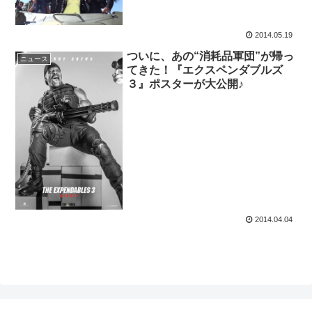
2014.05.19
ついに、あの“消耗品軍団”が帰っ
ニュース
てきた！『エクスペンダブルズ
３』ポスターが大公開♪
2014.04.04