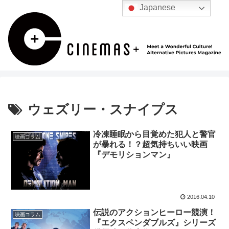
Japanese
ウェズリー・スナイプス
冷凍睡眠から目覚めた犯人と警官
映画コラム
が暴れる！？超気持ちいい映画
『デモリションマン』
2016.04.10
伝説のアクションヒーロー競演！
映画コラム
『エクスペンダブルズ』シリーズ