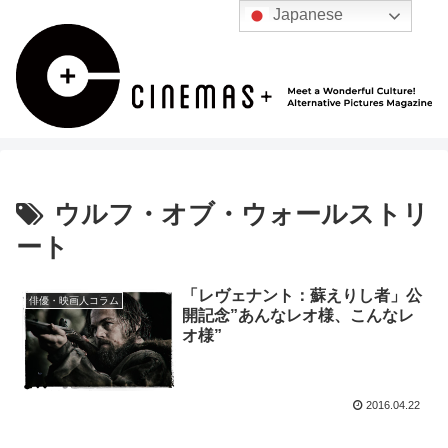
Japanese
ウルフ・オブ・ウォールストリ
ート
「レヴェナント：蘇えりし者」公
俳優・映画人コラム
開記念”あんなレオ様、こんなレ
オ様”
2016.04.22