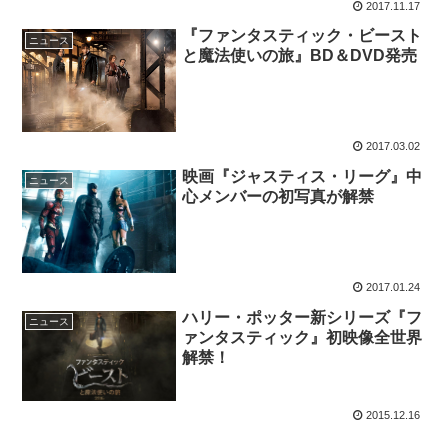
2017.11.17
『ファンタスティック・ビースト
ニュース
と魔法使いの旅』BD＆DVD発売
2017.03.02
映画『ジャスティス・リーグ』中
ニュース
心メンバーの初写真が解禁
2017.01.24
ハリー・ポッター新シリーズ『フ
ニュース
ァンタスティック』初映像全世界
解禁！
2015.12.16