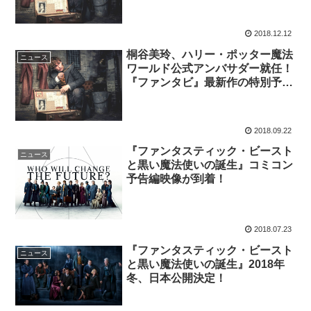
2018.12.12
桐谷美玲、ハリー・ポッター魔法
ニュース
ワールド公式アンバサダー就任！
『ファンタビ』最新作の特別予告
も解禁
2018.09.22
『ファンタスティック・ビースト
ニュース
と黒い魔法使いの誕生』コミコン
予告編映像が到着！
2018.07.23
『ファンタスティック・ビースト
ニュース
と黒い魔法使いの誕生』2018年
冬、日本公開決定！