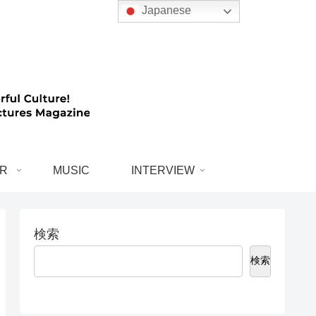
Japanese
R
MUSIC
INTERVIEW
検索
検索