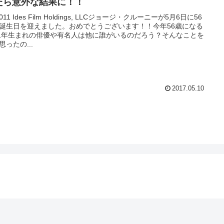
たら意外な結果に！！
2011 Ides Film Holdings, LLCジョージ・クルーニーが5月6日に56
誕生日を迎えました。おめでとうございます！！今年56歳になる
61年生まれの俳優や有名人は他に誰がいるのだろう？そんなことを
思ったの...
2017.05.10