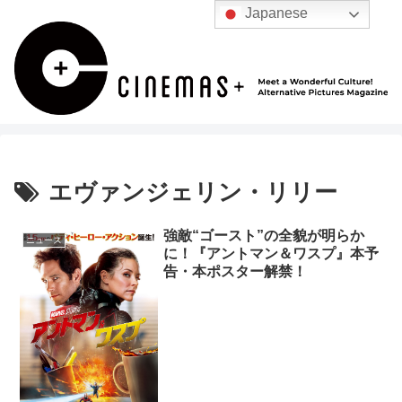
Japanese
エヴァンジェリン・リリー
強敵“ゴースト”の全貌が明らか
ニュース
に！『アントマン＆ワスプ』本予
告・本ポスター解禁！