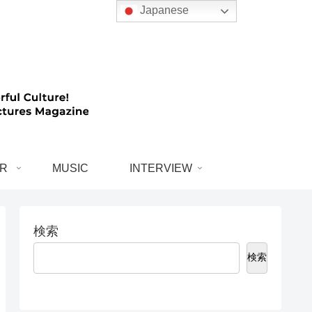
Japanese
R
MUSIC
INTERVIEW
検索
検索