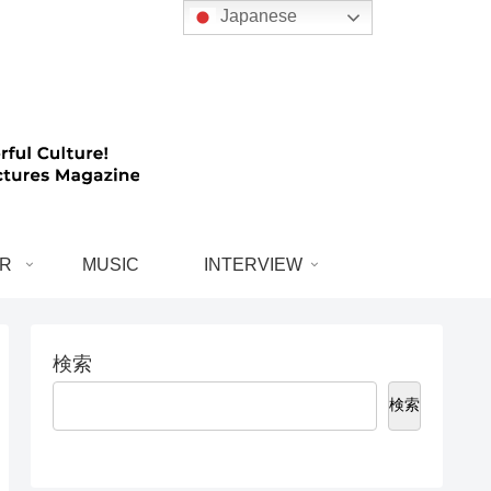
Japanese
R
MUSIC
INTERVIEW
検索
検索