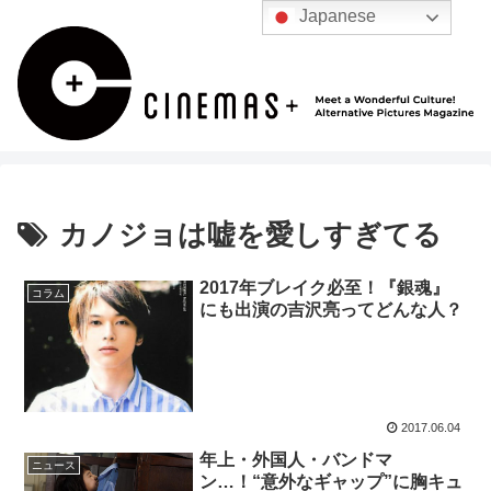
Japanese
カノジョは嘘を愛しすぎてる
2017年ブレイク必至！『銀魂』
コラム
にも出演の吉沢亮ってどんな人？
2017.06.04
年上・外国人・バンドマ
ニュース
ン…！“意外なギャップ”に胸キュ