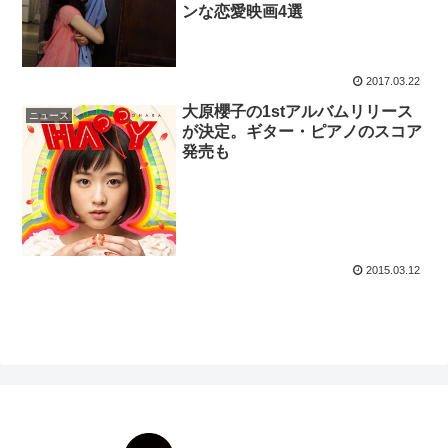
ンな恋愛映画4選
2017.03.22
大原櫻子の1stアルバムリリース
ニュース
が決定。ギター・ピアノのスコア
発売も
2015.03.12