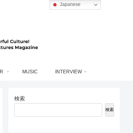
Japanese
R
MUSIC
INTERVIEW
検索
検索