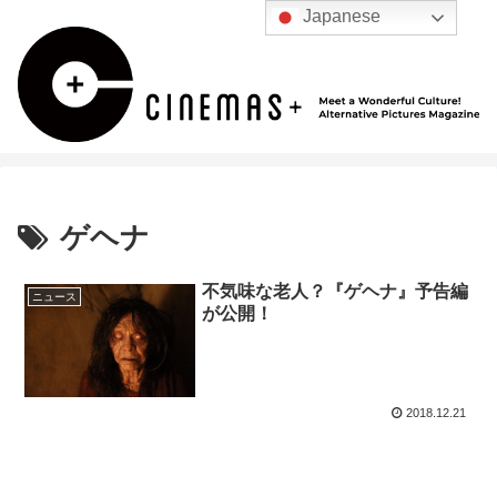
Japanese
ゲヘナ
不気味な老人？『ゲヘナ』予告編
ニュース
が公開！
2018.12.21