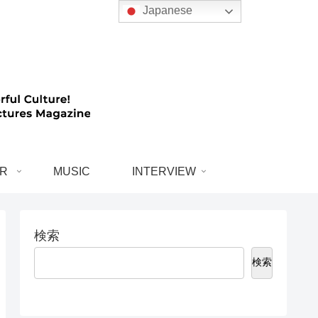
Japanese
R
MUSIC
INTERVIEW
検索
検索