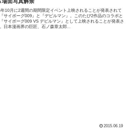
＆場面写真解禁
15年10月に2週間の期間限定イベント上映されることが発表されて
『サイボーグ009』と『デビルマン』。このたび2作品のコラボと
『サイボーグ009 VS デビルマン』として上映されることが発表さ
。日本漫画界の巨匠、石ノ森章太郎...
2015.06.19