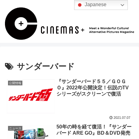
Japanese
サンダーバード
『サンダーバード５５／ＧＯＧ
公開情報
Ｏ』2022年公開決定！伝説のTV
シリーズがスクリーンで復活
2021.07.07
50年の時を経て復活！『サンダー
ニュース
バード ARE GO』BD＆DVD発売