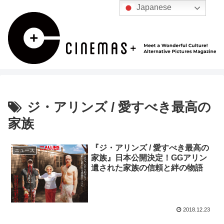
Japanese
ジ・アリンズ / 愛すべき最高の
家族
『ジ・アリンズ / 愛すべき最高の
ニュース
家族』日本公開決定！GGアリン
遺された家族の信頼と絆の物語
2018.12.23