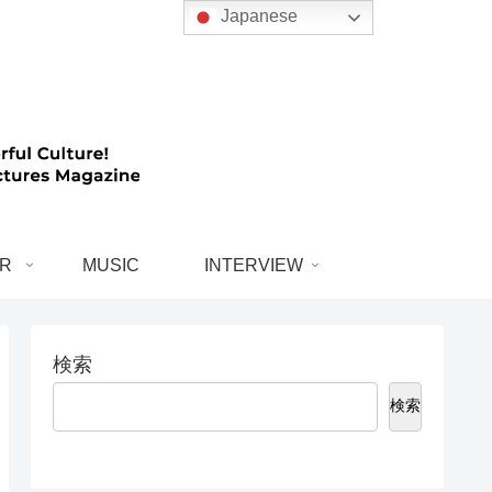
Japanese
R
MUSIC
INTERVIEW
検索
検索