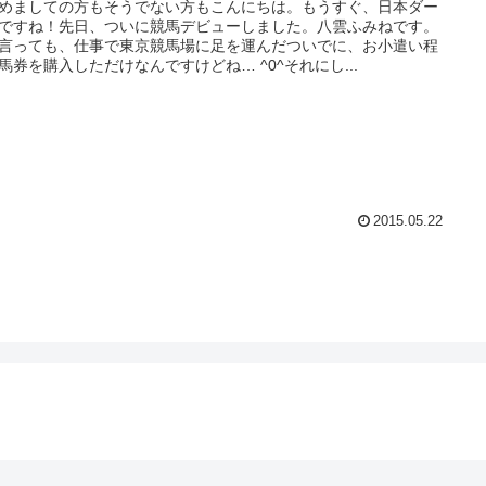
めましての方もそうでない方もこんにちは。もうすぐ、日本ダー
ですね！先日、ついに競馬デビューしました。八雲ふみねです。
言っても、仕事で東京競馬場に足を運んだついでに、お小遣い程
馬券を購入しただけなんですけどね… ^0^それにし...
2015.05.22