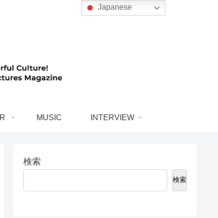
Japanese
R
MUSIC
INTERVIEW
検索
検索