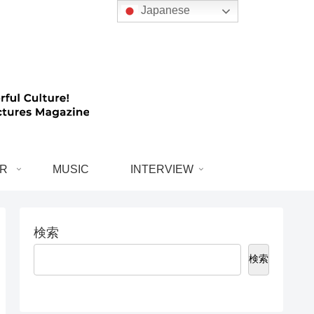
Japanese
R
MUSIC
INTERVIEW
検索
検索