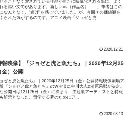
せることなく愛されている作品が新たに映像化される際に、よく
れる謳い文句があります。新しい○○（作品名）——。筆者はこの
になんとなく、“逃げ”を感じていました。が、今回その価値観を
ぶられた気がするのです。アニメ映画『ジョゼと虎...
2020.12.21
特報映像】『ジョゼと虎と魚たち』｜2020年12月25
（金）公開
ョゼと虎と魚たち』｜2020年12月25日（金）公開特報映像劇場ア
版『ジョゼと虎と魚たち』のW主演に中川大志&清原果耶が決定。
な公開日は12月25日（金）に決まり、主題歌アーティストと特報
も解禁となった。留学する夢のためにア...
2020.08.13