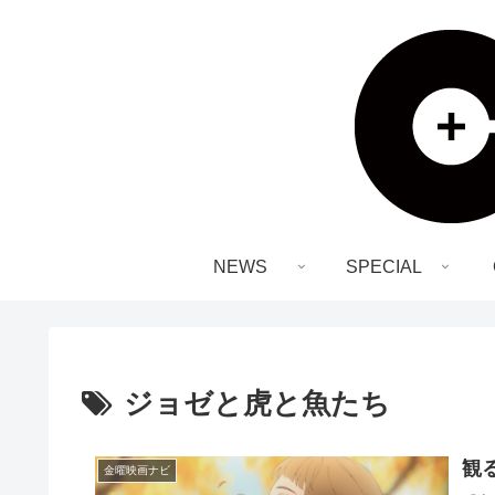
NEWS
SPECIAL
ジョゼと虎と魚たち
観
金曜映画ナビ