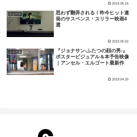
2019.06.16
思わず翻弄される！昨今ヒット連
ニュース
発のサスペンス・スリラー映画4
選
2019.06.02
『ジョナサン-ふたつの顔の男-』
ニュース
ポスタービジュアル＆本予告映像
｜アンセル・エルゴート最新作
2019.04.26