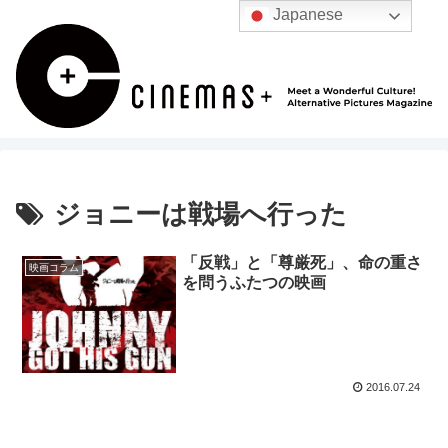
Japanese
ジョニーは戦場へ行った
「反戦」と「尊厳死」、命の重さ
映画コラム
を問うふたつの映画
2016.07.24