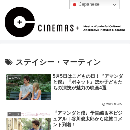
Japanese
ステイシー・マーティン
5月5日はこどもの日！『アマンダ
ニュース
と僕』『ポネット』ほか子どもた
ちの演技が魅力の映画4選
2019.05.05
『アマンダと僕』予告編＆本ビジ
ニュース
ュアル｜谷川俊太郎から絶賛コメ
ント到着！