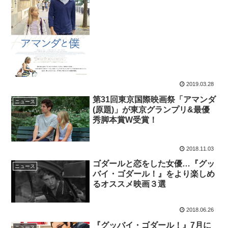
2019.03.28
第31回東京国際映画祭「アマンダ
ニュース
(原題)」が東京グランプリ&最優
秀脚本賞W受賞！
2018.11.03
ゴダールと恋をした女優…『グッ
ニュース
バイ・ゴダール！』をより楽しめ
るオススメ映画３選
2018.06.26
『グッバイ・ゴダール！』7月に
ニュース