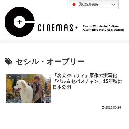
Japanese
セシル・オーブリー
『名犬ジョリィ』原作の実写化
ニュース
『ベル＆セバスチャン』15年秋に
日本公開
2015.06.24