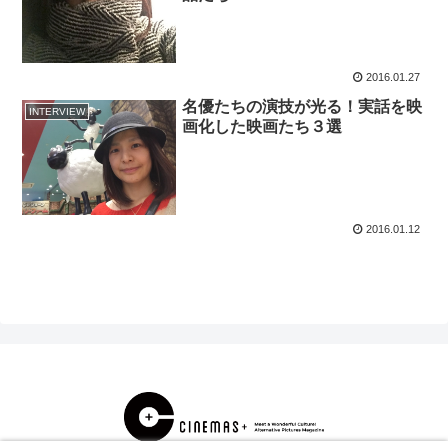
2016.01.27
名優たちの演技が光る！実話を映
INTERVIEW
画化した映画たち３選
2016.01.12