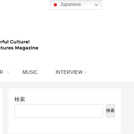
Japanese
R
MUSIC
INTERVIEW
検索
検索