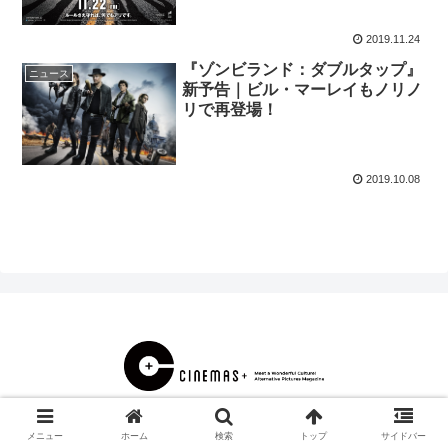
2019.11.24
『ゾンビランド：ダブルタップ』
ニュース
新予告｜ビル・マーレイもノリノ
リで再登場！
2019.10.08
© 2000 CINEMAS＋.
メニュー
ホーム
検索
トップ
サイドバー