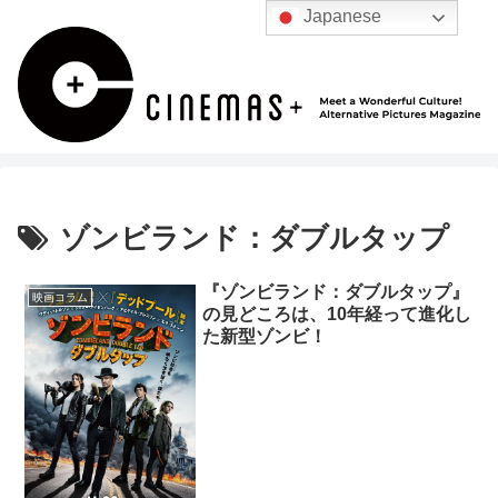
Japanese
ゾンビランド：ダブルタップ
『ゾンビランド：ダブルタップ』
映画コラム
の見どころは、10年経って進化し
た新型ゾンビ！