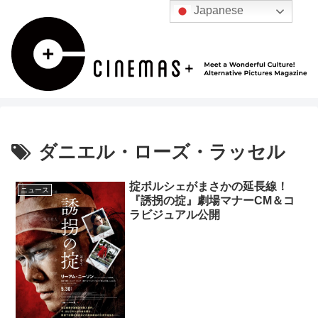
Japanese
ダニエル・ローズ・ラッセル
掟ポルシェがまさかの延長線！
ニュース
『誘拐の掟』劇場マナーCM＆コ
ラビジュアル公開