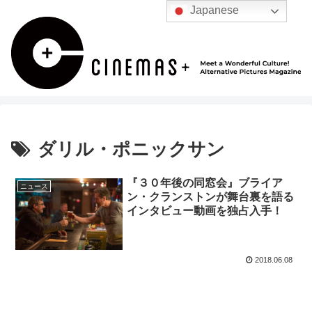
Japanese
ダリル・ポニックサン
『３０年後の同窓会』ブライア
ニュース
ン・クランストンが舞台裏を語る
インタビュー動画を独占入手！
2018.06.08