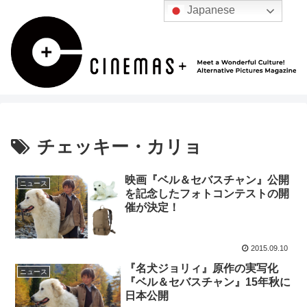
Japanese
チェッキー・カリョ
映画『ベル＆セバスチャン』公開
ニュース
を記念したフォトコンテストの開
催が決定！
2015.09.10
『名犬ジョリィ』原作の実写化
ニュース
『ベル＆セバスチャン』15年秋に
日本公開