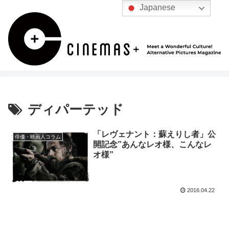
Japanese
ディパーテッド
「レヴェナント：蘇えりし者」公
俳優・映画人コラム
開記念”あんなレオ様、こんなレ
オ様”
2016.04.22