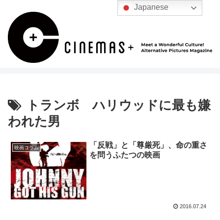
Japanese
トランボ ハリウッドに最も嫌
われた男
「反戦」と「尊厳死」、命の重さ
映画コラム
を問うふたつの映画
2016.07.24