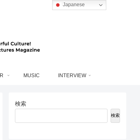
Japanese
R
MUSIC
INTERVIEW
検索
検索