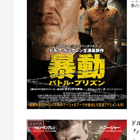
こと
事の
ド
ニュース
『