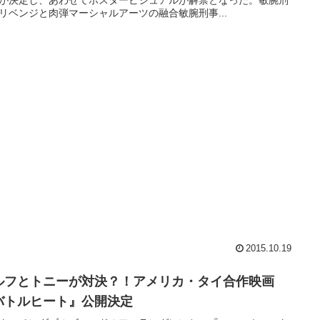
が決定し、あわせてポスタービジュアルが解禁となった。敏腕刑
リベンジと肉弾マーシャルアーツの融合敏腕刑事...
2015.10.19
ルフとトニーが対決？！アメリカ・タイ合作映画
バトルヒート』公開決定