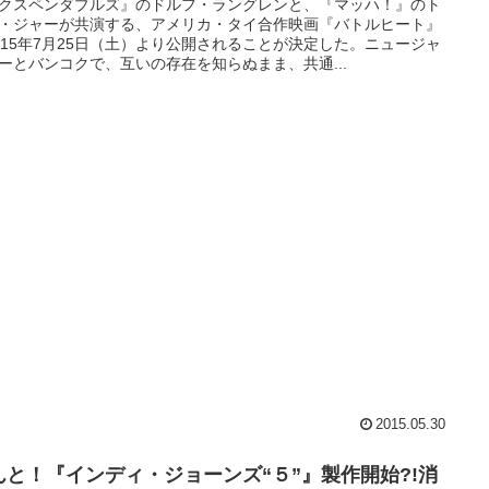
クスペンダブルズ』のドルフ・ラングレンと、『マッハ！』のト
・ジャーが共演する、アメリカ・タイ合作映画『バトルヒート』
015年7月25日（土）より公開されることが決定した。ニュージャ
ーとバンコクで、互いの存在を知らぬまま、共通...
2015.05.30
んと！『インディ・ジョーンズ“５”』製作開始?!消