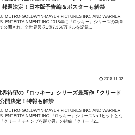
』邦題決定！日本版予告編＆ポスターも解禁
18 METRO-GOLDWYN-MAYER PICTURES INC. AND WARNER
OS. ENTERTAINMENT INC.2015年に『ロッキー』シリーズの新章
て公開され、全世界興収1億7,356万ドルを記録...
2018.11.02
世界待望の『ロッキー』シリーズ最新作『クリード
』公開決定！特報も解禁
15 METRO-GOLDWYN-MAYER PICTURES INC. AND WARNER
OS. ENTERTAINMENT INC.『ロッキー』シリーズNo.1ヒットとな
『クリード チャンプを継ぐ男』の続編『クリード2...