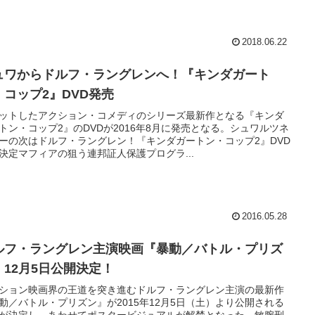
2018.06.22
ュワからドルフ・ラングレンへ！『キンダガート
・コップ2』DVD発売
ットしたアクション・コメディのシリーズ最新作となる『キンダ
トン・コップ2』のDVDが2016年8月に発売となる。シュワルツネ
ーの次はドルフ・ラングレン！『キンダガートン・コップ2』DVD
決定マフィアの狙う連邦証人保護プログラ...
2016.05.28
ルフ・ラングレン主演映画『暴動／バトル・プリズ
』12月5日公開決定！
ション映画界の王道を突き進むドルフ・ラングレン主演の最新作
動／バトル・プリズン』が2015年12月5日（土）より公開される