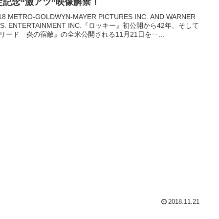
定記念“激アツ”映像解禁！
18 METRO-GOLDWYN-MAYER PICTURES INC. AND WARNER
OS. ENTERTAINMENT INC.『ロッキー』初公開から42年、そして
リード 炎の宿敵』の全米公開される11月21日を一...
2018.11.21