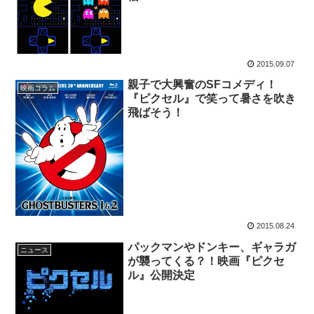
2015.09.07
親子で大興奮のSFコメディ！
映画コラム
『ピクセル』で笑って暑さを吹き
飛ばそう！
2015.08.24
パックマンやドンキー、ギャラガ
ニュース
が襲ってくる？！映画『ピクセ
ル』公開決定