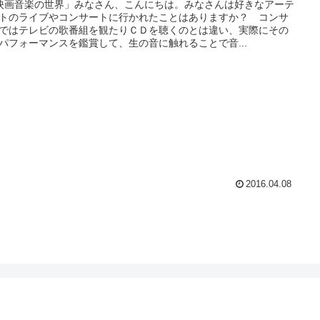
映画音楽の世界」みなさん、こんにちは。みなさんは好きなアーテ
トのライブやコンサートに行かれたことはありますか？ コンサ
ではテレビの歌番組を観たりＣＤを聴くのとは違い、実際にその
パフォーマンスを鑑賞して、生の音に触れることで音...
2016.04.08