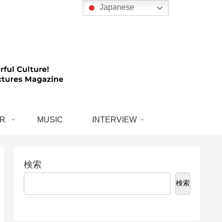
Japanese
R
MUSIC
INTERVIEW
検索
検索